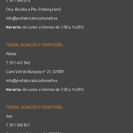
T.
971 545 079
Ctra. Alcúdia a Pto. Pollença km2
info@prefabricatscarbonell.es
Horario:
de Lunes a Viernes de 7.00 a 14.00 h
TIENDA, ALMACÉN Y FERRETERÍA:
Palma
T.
971 431 945
Camí Vell de Bunyola nº 21, 07009
info@prefabricatscarbonell.es
Horario:
de Lunes a Viernes de 7.00 a 14.00 h
TIENDA, ALMACÉN Y FERRETERÍA:
Inca
T.
971 503 871