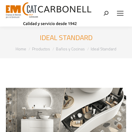
Search:
IDEAL STANDARD
You are here:
Home
Productos
Baños y Cocinas
Ideal Standard