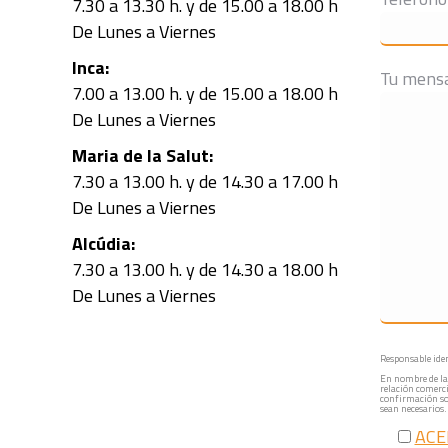
7.30 a 13.30 h. y de 15.00 a 18.00 h
De Lunes a Viernes
Inca:
Tu mens
7.00 a 13.00 h. y de 15.00 a 18.00 h
De Lunes a Viernes
Maria de la Salut:
7.30 a 13.00 h. y de 14.30 a 17.00 h
De Lunes a Viernes
Alcúdia:
7.30 a 13.00 h. y de 14.30 a 18.00 h
De Lunes a Viernes
Responsable iden
En nombre de la 
relación comerci
confirmación sob
sean necesarios.
ACE