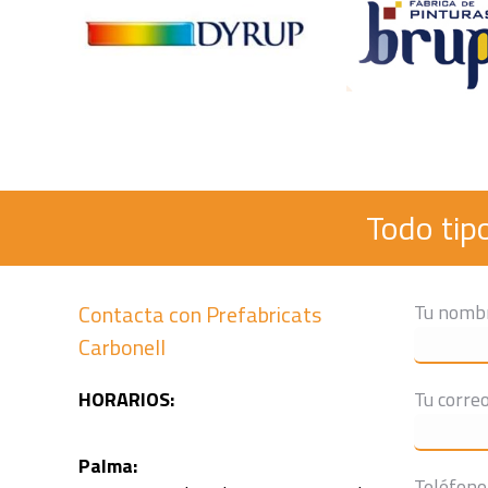
Todo tip
Contacta con Prefabricats
Tu nombr
Carbonell
HORARIOS:
Tu correo
Palma:
Teléfono 