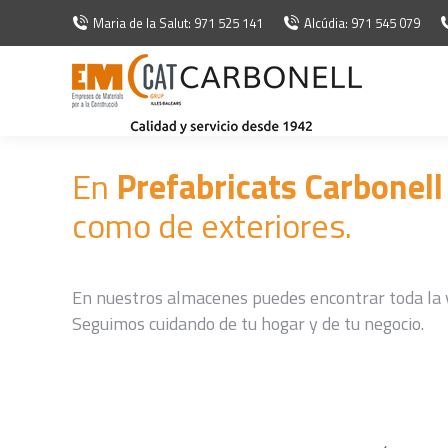
Maria de la Salut: 971 525 141
Alcúdia: 971 545 079
En
Prefabricats Carbonel
como de exteriores.
En nuestros almacenes puedes encontrar toda la 
Seguimos cuidando de tu hogar y de tu negocio.