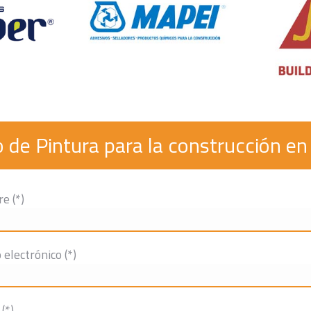
o de Pintura para la construcción en
e (*)
 electrónico (*)
(*)