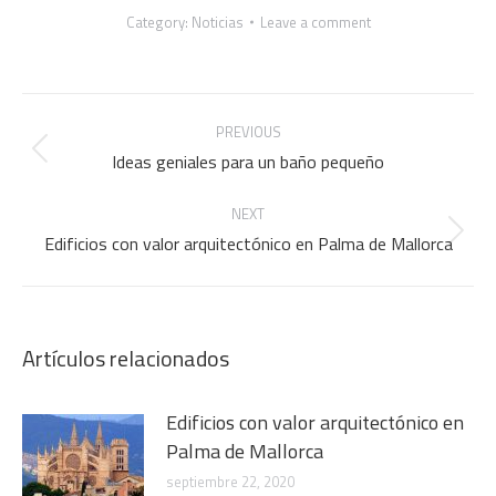
Category:
Noticias
Leave a comment
Post
PREVIOUS
navigation
Previous
Ideas geniales para un baño pequeño
post:
NEXT
Next
Edificios con valor arquitectónico en Palma de Mallorca
post:
Artículos relacionados
Edificios con valor arquitectónico en
Palma de Mallorca
septiembre 22, 2020