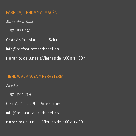
FÁBRICA, TIENDA Y ALMACÉN
Maria de la Salut
T.
971 525 141
C/ Artà s/n - Maria de la Salut
info@prefabricatscarbonell.es
Horario:
de Lunes a Viernes de 7.00 a 14.00 h
TIENDA, ALMACÉN Y FERRETERÍA:
Alcudia
T.
971 545 079
Ctra. Alcúdia a Pto. Pollença km2
info@prefabricatscarbonell.es
Horario:
de Lunes a Viernes de 7.00 a 14.00 h