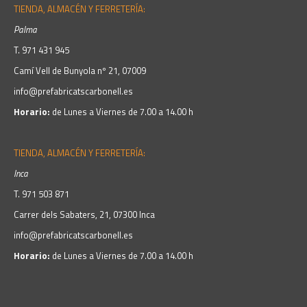
TIENDA, ALMACÉN Y FERRETERÍA:
Palma
T.
971 431 945
Camí Vell de Bunyola nº 21, 07009
info@prefabricatscarbonell.es
Horario:
de Lunes a Viernes de 7.00 a 14.00 h
TIENDA, ALMACÉN Y FERRETERÍA:
Inca
T.
971 503 871
Carrer dels Sabaters, 21, 07300 Inca
info@prefabricatscarbonell.es
Horario:
de Lunes a Viernes de 7.00 a 14.00 h